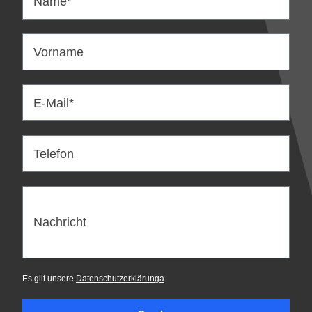
Name*
Vorname
E-Mail*
Telefon
Nachricht
Es gilt unsere
Datenschutzerklärunga