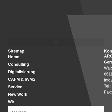
Sitemap
Kon
AR
Home
Ger
Consulting
Wald
Digitalisierung
661
CAFM & IWMS
info
Tel.
Service
Fax:
New Work
Wir