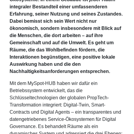
integraler Bestandteil einer umfassenderen
Erfahrung, seiner Nutzung und seines Zustandes.
Dabei bemisst sich sein Wert nicht nur
ökonomisch, sondern insbesondere mit Blick auf
die Menschen, die dort arbeiten – auf ihre
Gemeinschaft und auf die Umwelt. Es geht um
Räume, die das Wohlbefinden fördern, die
Interaktionen begünstigen, eine positive lokale
Auswirkung haben und die den
Nachhaltigkeitsanforderungen entsprechen.
Mit dem MySpot-HUB haben wir dafür ein
Betriebssystem entwickelt, das die
Schlüsseltechnologien der globalen PropTech-
Transformation integriert: Digital-Twin, Smart-
Contracts und Digital Agents – ein transparentes und
datengetriebenes Service‑Ökosystemen für Digital
Governance. Es behandelt Räume als ein
dynamisches System und adressiert die drei Ebenen: