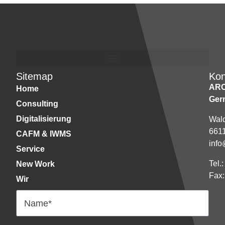
Sitemap
Kon
AR
Home
Ger
Consulting
Digitalisierung
Wald
661
CAFM & IWMS
info
Service
Tel.
New Work
Fax:
Wir
Name*