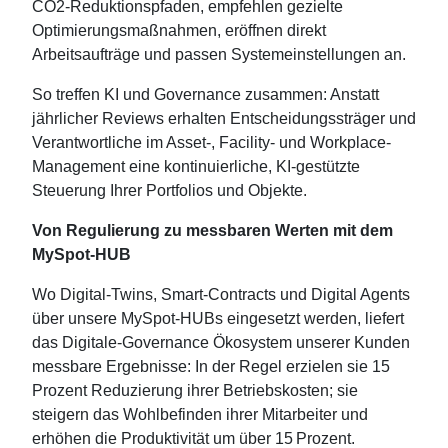
CO2‑Reduktionspfaden, empfehlen gezielte
Optimierungsmaßnahmen, eröffnen direkt
Arbeitsaufträge und passen Systemeinstellungen an.
So treffen KI und Governance zusammen: Anstatt
jährlicher Reviews erhalten Entscheidungssträger und
Verantwortliche im Asset-, Facility- und Workplace-
Management eine kontinuierliche, KI‑gestützte
Steuerung Ihrer Portfolios und Objekte.
Von Regulierung zu messbaren Werten mit dem
MySpot-HUB
Wo Digital-Twins, Smart-Contracts und Digital Agents
über unsere MySpot-HUBs eingesetzt werden, liefert
das Digitale-Governance Ökosystem unserer Kunden
messbare Ergebnisse: In der Regel erzielen sie 15
Prozent Reduzierung ihrer Betriebskosten; sie
steigern das Wohlbefinden ihrer Mitarbeiter und
erhöhen die Produktivität um über 15 Prozent.