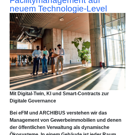
Facilitymanagement auf
neuem Technologie-Level
Mit Digital-Twin, KI und Smart-Contracts zur
Digitale Governance
Bei eFM und ARCHIBUS verstehen wir das
Management von Gewerbeimmobilien und denen
der öffentlichen Verwaltung als dynamische
Ökosysteme. In einem Gebäude ist jeder Raum