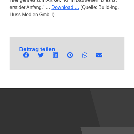
Hier geht es zum Artikel: “KI im Bauwesen: Dies ist
erst der Anfang.” …
Download …
(Quelle: Build-Ing.
Huss-Medien GmbH).
Beitrag teilen