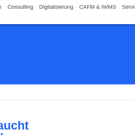
e
Consulting
Digitalisierung
CAFM & IWMS
Serv
aucht