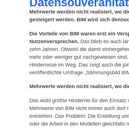
Datensouveränität
Mehrwerte werden nicht realisiert, wo 
gesteigert werden. BIM wird sich dennoc
Die Vorteile von BIM waren erst ein Versp
Nutzenversprechen.
Das blieb es auch la
zehn Jahren. Obwohl die damit einhergehend
mehr oder weniger gut nachgewiesen sind,
Hindernisse im Weg. Das zeigt auch die j
veröffentlichte Umfrage „Stimmungsbild BI
Mehrwerte werden nicht realisiert, wo d
Das wohl größte Hindernis für den Einsatz 
Mehrwerte von BIM nicht immer auch dort r
entstehen. Das Problem: Die Erstellung u
oder die Arbeit in den Modellen gleichfalls