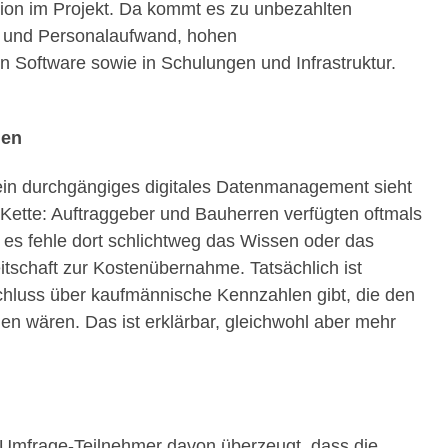
ition im Projekt. Da kommt es zu unbezahlten
 und Personalaufwand, hohen
n Software sowie in Schulungen und Infrastruktur.
den
ein durchgängiges digitales Datenmanagement sieht
-Kette: Auftraggeber und Bauherren verfügten oftmals
 es fehle dort schlichtweg das Wissen oder das
itschaft zur Kostenübernahme. Tatsächlich ist
schluss über kaufmännische Kennzahlen gibt, die den
nen wären. Das ist erklärbar, gleichwohl aber mehr
r Umfrage-Teilnehmer davon überzeugt, dass die