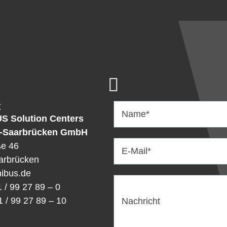
t
Name*
US
Solution Centers
-Saarbrücken GmbH
ße 46
E-Mail*
arbrücken
ibus.de
1 / 99 27 89 – 0
1 / 99 27 89 – 10
Nachricht