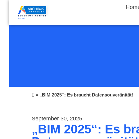
Hom
»
„BIM 2025“: Es braucht Datensouveränität!
September 30, 2025
„BIM 2025“: Es br