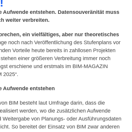
!
die Aufwende entstehen. Datensouveränität muss
h weiter verbreiten.
rechen, ein vielfältiges, aber nur theoretisches
nge noch nach Veröffentlichung des Stufenplans vor
en Vorteile heute bereits in zahllosen Projekten
 stehen einer größeren Verbreitung immer noch
üngst erschiene und erstmals im BIM-MAGAZIN
M 2025“.
ie Aufwende entstehen
von BIM besteht laut Umfrage darin, dass die
ealisiert werden, wo die zusätzlichen Aufwende
nd Weitergabe von Planungs- oder Ausführungsdaten
 nicht. So bereitet der Einsatz von BIM zwar anderen