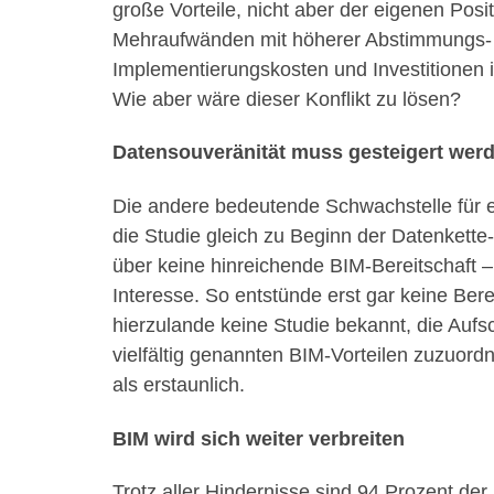
große Vorteile, nicht aber der eigenen Pos
Mehraufwänden mit höherer Abstimmungs-
Implementierungskosten und Investitionen i
Wie aber wäre dieser Konflikt zu lösen?
Datensouveränität muss gesteigert wer
Die andere bedeutende Schwachstelle für 
die Studie gleich zu Beginn der Datenkette
über keine hinreichende BIM-Bereitschaft –
Interesse. So entstünde erst gar keine Bere
hierzulande keine Studie bekannt, die Auf
vielfältig genannten BIM-Vorteilen zuzuord
als erstaunlich.
BIM wird sich weiter verbreiten
Trotz aller Hindernisse sind 94 Prozent de