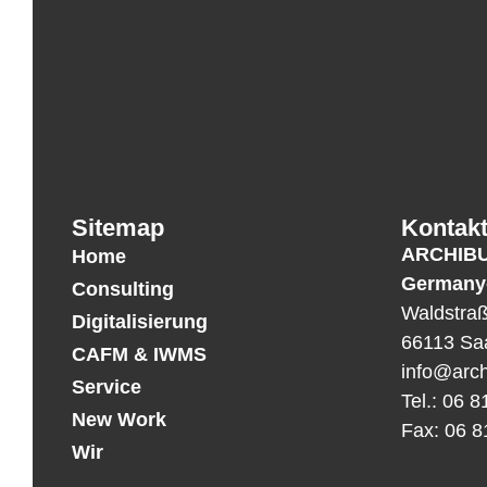
Sitemap
Kontak
ARCHIB
Home
Germany
Consulting
Waldstra
Digitalisierung
66113 Sa
CAFM & IWMS
info@arch
Service
Tel.: 06 8
New Work
Fax: 06 8
Wir