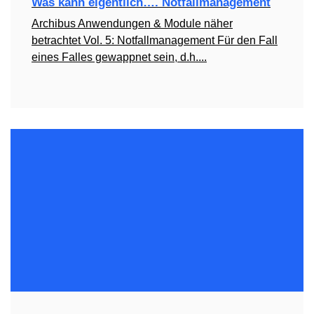
Was kann eigentlich…. Notfallmanagement
Archibus Anwendungen & Module näher
betrachtet Vol. 5: Notfallmanagement Für den Fall
eines Falles gewappnet sein, d.h....