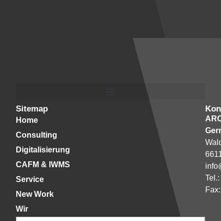
Sitemap
Kon
AR
Home
Ger
Consulting
Wald
Digitalisierung
661
CAFM & IWMS
info
Tel.
Service
Fax:
New Work
Wir