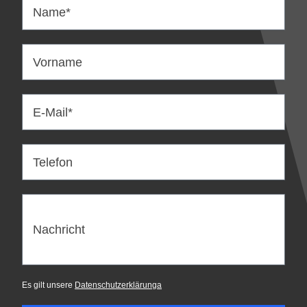
Name*
Vorname
E-Mail*
Telefon
Nachricht
Es gilt unsere
Datenschutzerklärunga