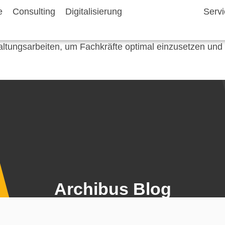
e
Consulting
Digitalisierung
CAFM & IWMS
Serv
tungsarbeiten, um Fachkräfte optimal einzusetzen und 
Archibus Blog