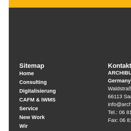
Sitemap
Kontak
ARCHIB
Home
Germany
Consulting
Waldstra
Digitalisierung
66113 Sa
CAFM & IWMS
info@arch
Service
Tel.: 06 8
New Work
Fax: 06 8
Wir