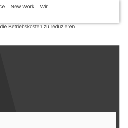
ice
New Work
Wir
die Betriebskosten zu reduzieren.