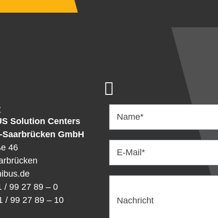
t
Name*
US
Solution Centers
-Saarbrücken GmbH
ße 46
E-Mail*
arbrücken
ibus.de
1 / 99 27 89 – 0
1 / 99 27 89 – 10
Nachricht