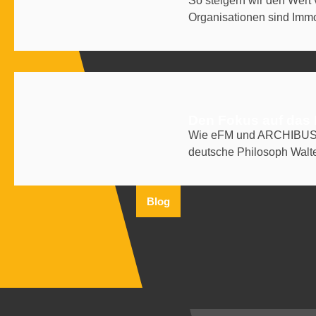
So steigern wir den Wert
Organisationen sind Immo
Den Fokus auf das 
Wie eFM und ARCHIBUS di
deutsche Philosoph Walte
Blog