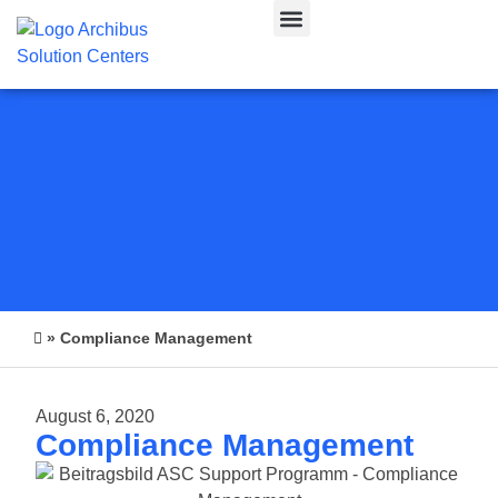
CAFM & IWMS
»
Compliance Management
August 6, 2020
Compliance Management