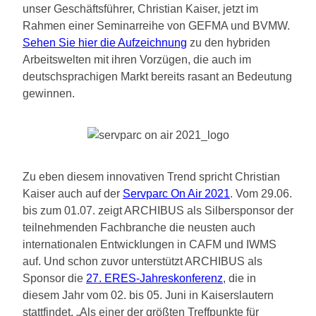
unser Geschäftsführer, Christian Kaiser, jetzt im
Rahmen einer Seminarreihe von GEFMA und BVMW.
Sehen Sie hier die Aufzeichnung
zu den hybriden
Arbeitswelten mit ihren Vorzügen, die auch im
deutschsprachigen Markt bereits rasant an Bedeutung
gewinnen.
Zu eben diesem innovativen Trend spricht Christian
Kaiser auch auf der
Servparc On Air 2021
. Vom 29.06.
bis zum 01.07. zeigt ARCHIBUS als Silbersponsor der
teilnehmenden Fachbranche die neusten auch
internationalen Entwicklungen in CAFM und IWMS
auf. Und schon zuvor unterstützt ARCHIBUS als
Sponsor die
27. ERES-Jahreskonferenz
, die in
diesem Jahr vom 02. bis 05. Juni in Kaiserslautern
stattfindet. „Als einer der größten Treffpunkte für