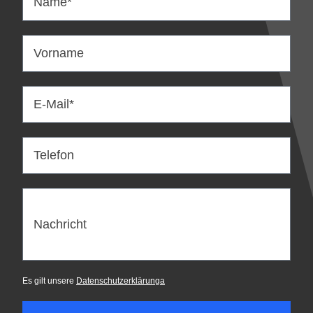
Name*
Vorname
E-Mail*
Telefon
Nachricht
Es gilt unsere
Datenschutzerklärunga