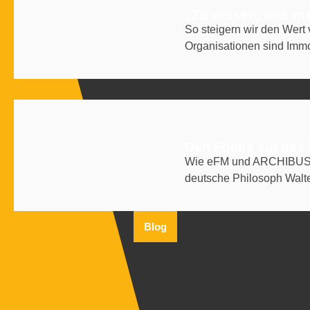
„Zu wissen, was man
So steigern wir den Wert
Organisationen sind Immo
Den Fokus auf das 
Wie eFM und ARCHIBUS di
deutsche Philosoph Walte
Blog