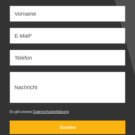
Vorname
E-Mail*
Telefon
Nachricht
Es gilt unsere
Datenschutzerklärung
Senden