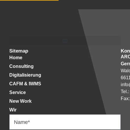
Sitemap
Kon
AR
Home
Ger
Consulting
Wald
Digitalisierung
661
CAFM & IWMS
info
Tel.
Service
Fax:
New Work
Wir
Name*