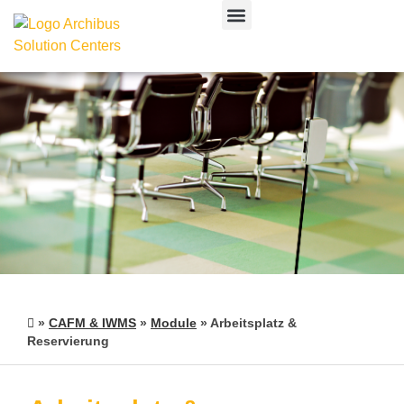
CAFM & IWMS
»
CAFM & IWMS
»
Module
»
Arbeitsplatz &
Reservierung