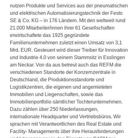
nutzen Produkte und Services aus der pneumatischen
und elektrischen Automatisierungstechnik der Festo
SE & Co. KG – in 176 Ländern. Mit den weltweit rund
21.000 Mitarbeiter/innen ihrer 61 Gesellschaften
erwirtschaftete das 1925 gegründete
Familienunternehmen zuletzt einen Umsatz von 3,1
Mrd. EUR. Gesteuert wird dieser Treiber für Innovation
und Industrie 4.0 von seinem Stammsitz in Esslingen
am Neckar. Von da aus betreut auch das REFM die
verschiedenen Standorte der Konzernzentrale in
Deutschland, die Produktionsstandorte und
Logistikzentren, die eigenen und angemieteten
Immobilien und Liegenschaften, sowie das
Immobilienportfolio sämtlicher Tochterunternehmen.
Dazu zählen über 250 Niederlassungen,
internationale Headquarter und Vertriebsbüros. Wir
sprachen mit Verantwortlichen des Real Estate und
Facility- Managements über ihre Herausforderungen