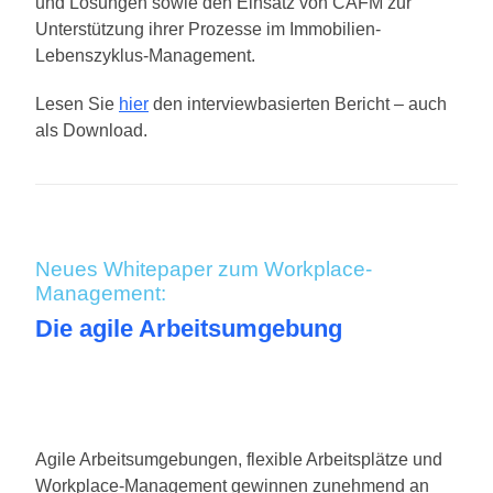
und Lösungen sowie den Einsatz von CAFM zur
Unterstützung ihrer Prozesse im Immobilien-
Lebenszyklus-Management.
Lesen Sie
hier
den interviewbasierten Bericht – auch
als Download.
Neues Whitepaper zum Workplace-
Management:
Die agile Arbeitsumgebung
Agile Arbeitsumgebungen, flexible Arbeitsplätze und
Workplace-Management gewinnen zunehmend an