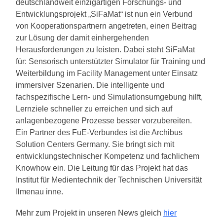
deutschlandweit einzigartigen Forschungs- und
Entwicklungsprojekt „SiFaMat“ ist nun ein Verbund
von Kooperationspartnern angetreten, einen Beitrag
zur Lösung der damit einhergehenden
Herausforderungen zu leisten. Dabei steht SiFaMat
für: Sensorisch unterstützter Simulator für Training und
Weiterbildung im Facility Management unter Einsatz
immersiver Szenarien. Die intelligente und
fachspezifische Lern- und Simulationsumgebung hilft,
Lernziele schneller zu erreichen und sich auf
anlagenbezogene Prozesse besser vorzubereiten.
Ein Partner des FuE-Verbundes ist die Archibus
Solution Centers Germany. Sie bringt sich mit
entwicklungstechnischer Kompetenz und fachlichem
Knowhow ein. Die Leitung für das Projekt hat das
Institut für Medientechnik der Technischen Universität
Ilmenau inne.
Mehr zum Projekt in unseren News gleich
hier