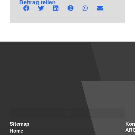
Beitrag teilen
Sitemap
Kon
AR
Home